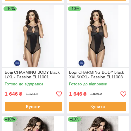
–10%
–10%
Боді CHARMING BODY black
Боді CHARMING BODY black
L/XL - Passion EL11001
XXL/XXXL- Passion EL11003
Готово до відправки
Готово до відправки
1 646
1 646
₴
₴
1 829 ₴
1 829 ₴
Купити
Купити
–10%
–10%