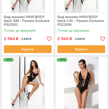
Боді монокіні HAYA BODY
Боді монокіні HAYA BODY
black S/M - Passion Exclusive
black L/XL - Passion Exclusive
PS22931
PS22930
Готово до відправки
Готово до відправки
2 564
2 564
₴
₴
2 849 ₴
2 849 ₴
Купити
Купити
–10%
–10%