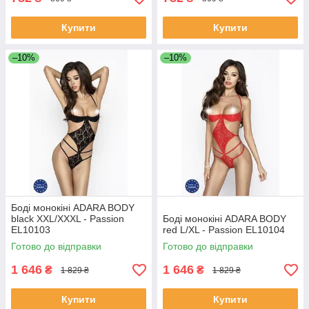
Купити
Купити
–10%
–10%
Боді монокіні ADARA BODY
black XXL/XXXL - Passion
Боді монокіні ADARA BODY
EL10103
red L/XL - Passion EL10104
Готово до відправки
Готово до відправки
1 646
1 646
₴
₴
1 829 ₴
1 829 ₴
Купити
Купити