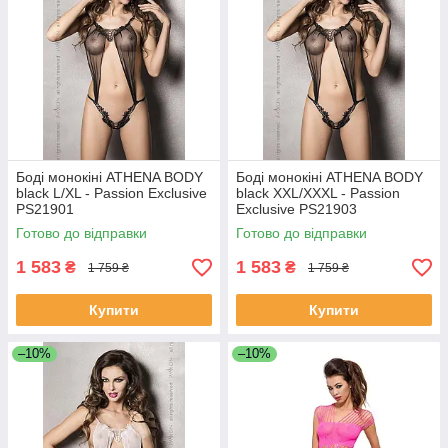
Боді монокіні ATHENA BODY
Боді монокіні ATHENA BODY
black L/XL - Passion Exclusive
black XXL/XXXL - Passion
PS21901
Exclusive PS21903
Готово до відправки
Готово до відправки
1 583
1 583
₴
₴
1 759 ₴
1 759 ₴
Купити
Купити
–10%
–10%