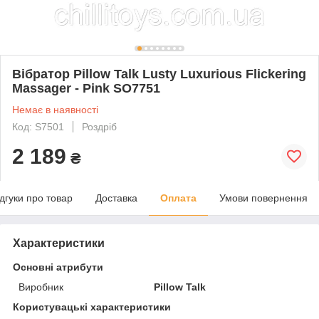
Вібратор Pillow Talk Lusty Luxurious Flickering
Massager - Pink SO7751
Немає в наявності
Код: S7501
Роздріб
2 189
₴
ідгуки про товар
Доставка
Оплата
Умови повернення
Характеристики
Основні атрибути
Виробник
Pillow Talk
Користувацькі характеристики