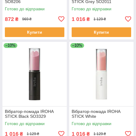
SO8206
STICK Grey SO2011
Готово до відправки
Готово до відправки
872
1 016
₴
₴
969 ₴
1 129 ₴
Купити
Купити
–10%
–10%
Вібратор-помада IROHA
Вібратор-помада IROHA
STICK Black SO3329
STICK White
Готово до відправки
Готово до відправки
1 016
1 016
₴
₴
1 129 ₴
1 129 ₴