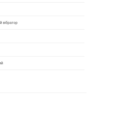
й вібратор
ий