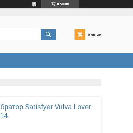
Кошик
Кошик
братор Satisfyer Vulva Lover
714