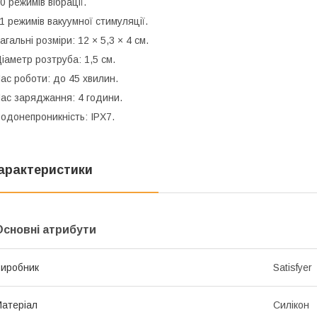
0 режимів вібрації.
1 режимів вакуумної стимуляції.
агальні розміри: 12 × 5,3 × 4 см.
іаметр розтруба: 1,5 см.
ас роботи: до 45 хвилин.
ас заряджання: 4 години.
одонепроникність: IPX7.
арактеристики
Основні атрибути
иробник
Satisfyer
атеріал
Силікон