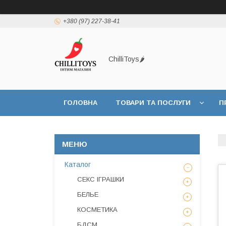
+380 (97) 227-38-41
ChilliToys🌶️
ГОЛОВНА
ТОВАРИ ТА ПОСЛУГИ
П
Каталог
СЕКС ІГРАШКИ
БЕЛЬЕ
КОСМЕТИКА
БДСМ