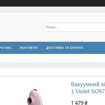
РО НАС
КОНТАКТИ
ДОСТАВКА ТА ОПЛАТА
Вакуумний ві
1 Violet SO6
1 479 ₴