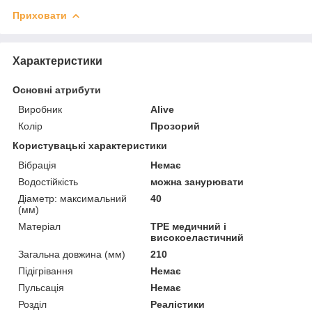
Приховати
Характеристики
Основні атрибути
Виробник
Alive
Колір
Прозорий
Користувацькі характеристики
Вібрація
Немає
Водостійкість
можна занурювати
Діаметр: максимальний
40
(мм)
Матеріал
TPE медичний і
високоеластичний
Загальна довжина (мм)
210
Підігрівання
Немає
Пульсація
Немає
Розділ
Реалістики