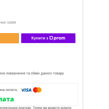
Код:
S3068
Купити з
ено повернення та обмін даного товару
 електронні платежі. Тепер ви можете купити