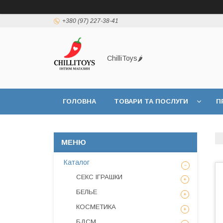
+380 (97) 227-38-41
ChilliToys🌶️
ГОЛОВНА
ТОВАРИ ТА ПОСЛУГИ
П
Каталог
СЕКС ІГРАШКИ
БЕЛЬЕ
КОСМЕТИКА
БДСМ