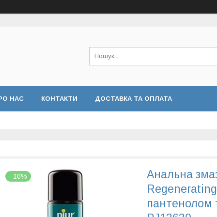
РО НАС
КОНТАКТИ
ДОСТАВКА ТА ОПЛАТА
Анальна змаз
–10%
Regenerating
пантенолом 