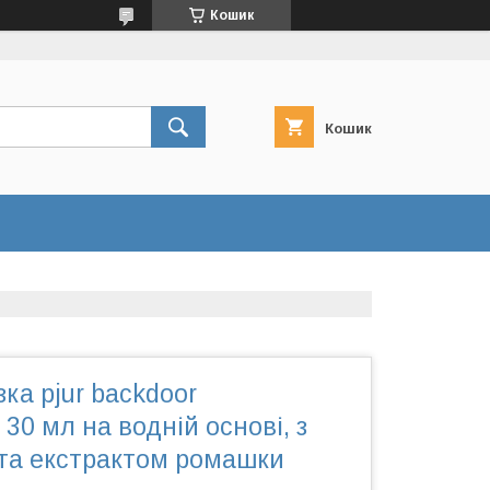
Кошик
Кошик
ка pjur backdoor
 30 мл на водній основі, з
та екстрактом ромашки