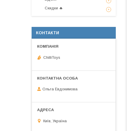
Скидки 🔥
КОНТАКТИ
ChilliToys
Ольга Евдокимова
Київ, Україна