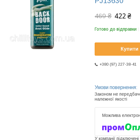
PJ13630
422 ₴
469 ₴
Готово до відправки
Купити
+380 (97) 227-38-41
Законом не передбач
належної якості
У компанії підключені