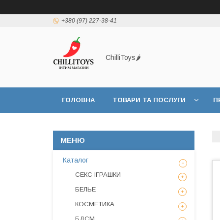
+380 (97) 227-38-41
ChilliToys🌶️
ГОЛОВНА
ТОВАРИ ТА ПОСЛУГИ
П
Каталог
СЕКС ІГРАШКИ
БЕЛЬЕ
КОСМЕТИКА
БДСМ