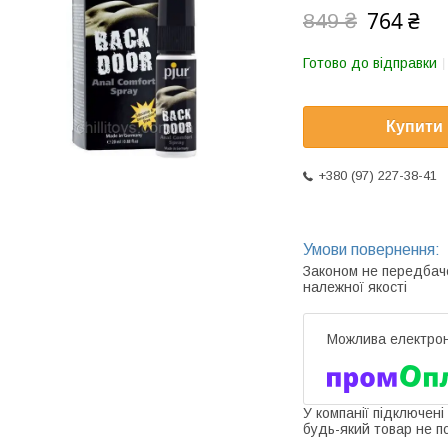
764 ₴
849 ₴
Готово до відправки
Купити
+380 (97) 227-38-41
Законом не передбач
належної якості
У компанії підключені
будь-який товар не п