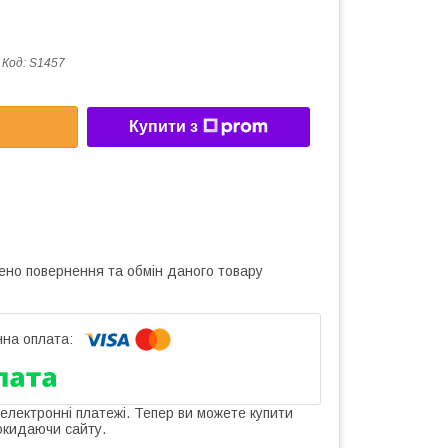
Код:
S1457
Купити з
ено повернення та обмін даного товару
 електронні платежі. Тепер ви можете купити
окидаючи сайту.