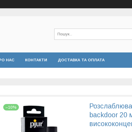
РО НАС
КОНТАКТИ
ДОСТАВКА ТА ОПЛАТА
Розслаблюва
–10%
backdoor 20 
висококонце