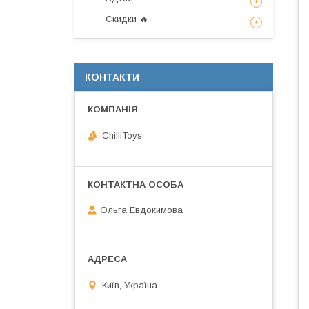
Скидки 🔥
КОНТАКТИ
ChilliToys
Ольга Евдокимова
Київ, Україна