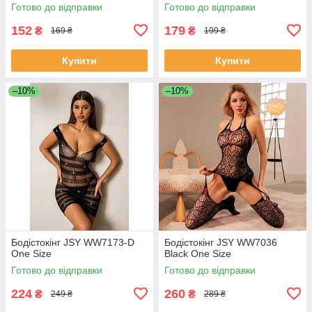
Готово до відправки
Готово до відправки
152
179
₴
₴
169 ₴
199 ₴
Купити
Купити
–10%
–10%
Бодістокінг JSY WW7173-D
Бодістокінг JSY WW7036
One Size
Black One Size
Готово до відправки
Готово до відправки
224
260
₴
₴
249 ₴
289 ₴