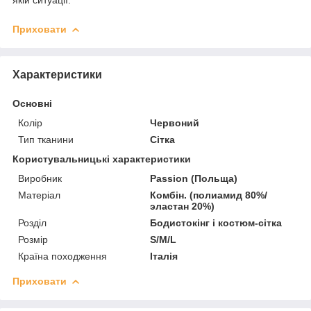
Приховати
Характеристики
Основні
Колір
Червоний
Тип тканини
Сітка
Користувальницькі характеристики
Виробник
Passion (Польща)
Матеріал
Комбін. (полиамид 80%/
эластан 20%)
Розділ
Бодистокінг і костюм-сітка
Розмір
S/M/L
Країна походження
Італія
Приховати