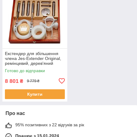
Екстендер для збільшення
члена Jes-Extender Original,
ремінцевий, дерев'яний
футляр для зберігання
Готово до відправки
SO2911
8 801
₴
9 779 ₴
Купити
Про нас
95% позитивних з 22 відгуків за рік
Працює з 15.01.2024