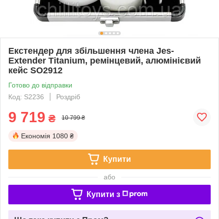
Екстендер для збільшення члена Jes-
Extender Titanium, ремінцевий, алюмінієвий
кейс SO2912
Готово до відправки
Код: S2236
Роздріб
9 719
₴
10 799 ₴
Економія
1080 ₴
Купити
або
Купити з