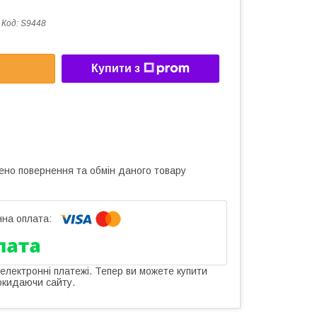
Код:
S9448
Купити з
ено повернення та обмін даного товару
 електронні платежі. Тепер ви можете купити
окидаючи сайту.