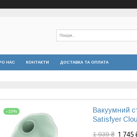
РО НАС
КОНТАКТИ
ДОСТАВКА ТА ОПЛАТА
Вакуумний с
–10%
Satisfyer Cl
1 745 
1 939 ₴