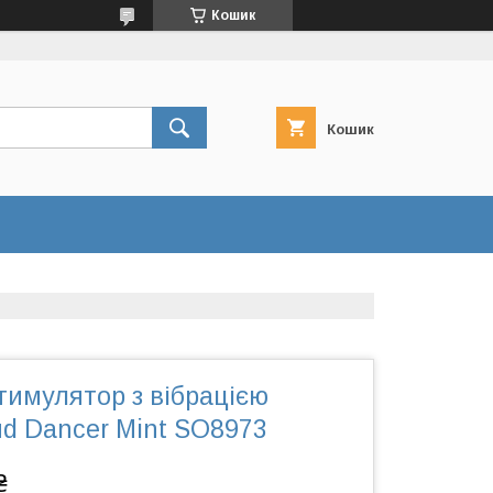
Кошик
Кошик
тимулятор з вібрацією
oud Dancer Mint SO8973
₴