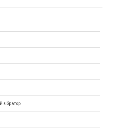
й вібратор