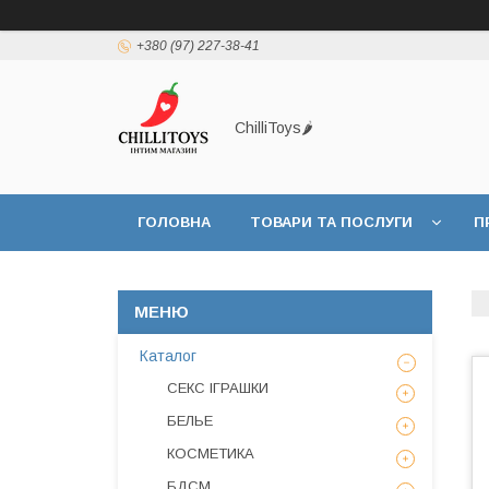
+380 (97) 227-38-41
ChilliToys🌶️
ГОЛОВНА
ТОВАРИ ТА ПОСЛУГИ
П
Каталог
СЕКС ІГРАШКИ
БЕЛЬЕ
КОСМЕТИКА
БДСМ