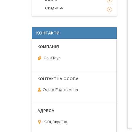
Скидки 🔥
КОНТАКТИ
ChilliToys
Ольга Евдокимова
Київ, Україна