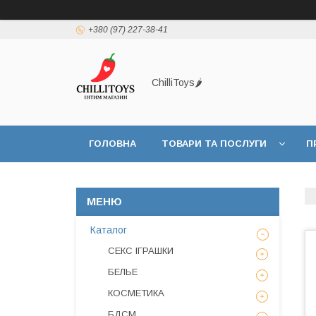
+380 (97) 227-38-41
ChilliToys🌶️
ГОЛОВНА
ТОВАРИ ТА ПОСЛУГИ
П
Каталог
СЕКС ІГРАШКИ
БЕЛЬЕ
КОСМЕТИКА
БДСМ