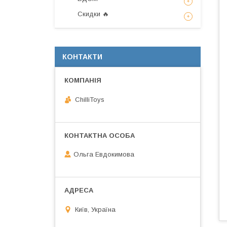
Скидки 🔥
КОНТАКТИ
ChilliToys
Ольга Евдокимова
Київ, Україна