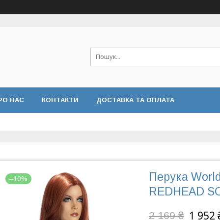
РО НАС
КОНТАКТИ
ДОСТАВКА ТА ОПЛАТА
Перука Worl
–10%
REDHEAD S
1 952 
2 169 ₴