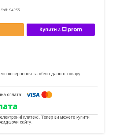
Код:
S4355
Купити з
ено повернення та обмін даного товару
 електронні платежі. Тепер ви можете купити
окидаючи сайту.