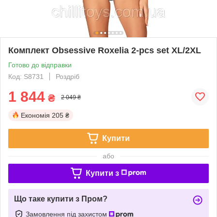
Комплект Obsessive Roxelia 2-pcs set XL/2XL
Готово до відправки
Код: S8731
Роздріб
1 844
₴
2 049 ₴
Економія
205 ₴
Купити
або
Купити з
Що таке купити з Пром?
Замовлення під захистом