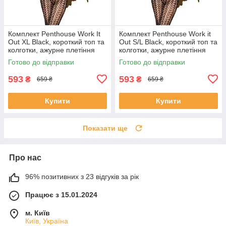
Комплект Penthouse Work It
Комплект Penthouse Work it
Out XL Black, короткий топ та
Out S/L Black, короткий топ та
колготки, ажурне плетіння
колготки, ажурне плетіння
SO6448
SO6449
Готово до відправки
Готово до відправки
593
593
₴
₴
659 ₴
659 ₴
Купити
Купити
Показати ще
Про нас
96% позитивних з 23 відгуків за рік
Працює з 15.01.2024
м. Київ
Київ, Україна