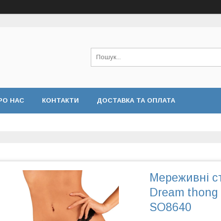
РО НАС
КОНТАКТИ
ДОСТАВКА ТА ОПЛАТА
Мереживні с
Dream thong 
SO8640