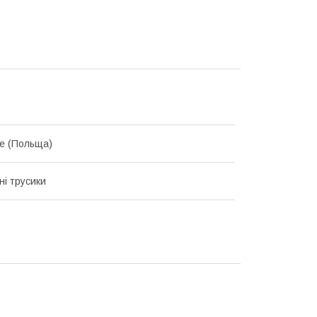
e (Польща)
ні трусики