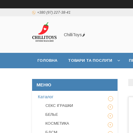
+380 (97) 227-38-41
ChilliToys🌶️
ГОЛОВНА
ТОВАРИ ТА ПОСЛУГИ
П
Каталог
СЕКС ІГРАШКИ
БЕЛЬЕ
КОСМЕТИКА
БДСМ