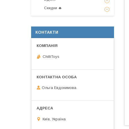
Скидки 🔥
КОНТАКТИ
ChilliToys
Ольга Евдокимова
Київ, Україна