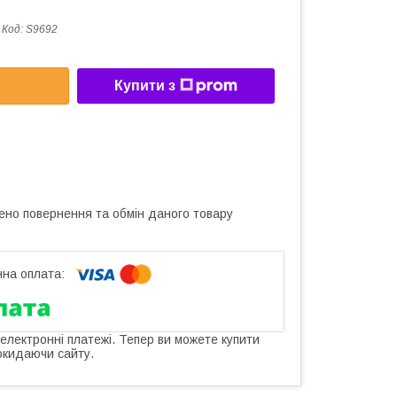
Код:
S9692
Купити з
ено повернення та обмін даного товару
 електронні платежі. Тепер ви можете купити
окидаючи сайту.