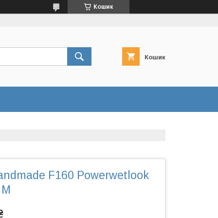
Кошик
Кошик
Handmade F160 Powerwetlook
- M
₴