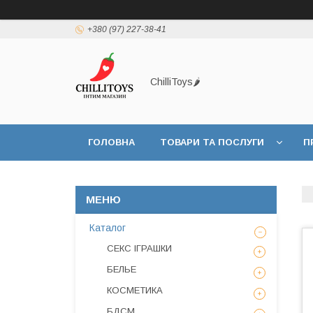
+380 (97) 227-38-41
ChilliToys🌶️
ГОЛОВНА
ТОВАРИ ТА ПОСЛУГИ
П
Каталог
СЕКС ІГРАШКИ
БЕЛЬЕ
КОСМЕТИКА
БДСМ