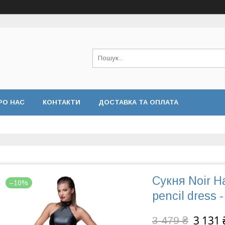
РО НАС
КОНТАКТИ
ДОСТАВКА ТА ОПЛАТА
Сукня Noir 
–10%
pencil dress 
3 131 
3 479 ₴