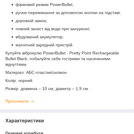
фірмовий режим PowerBullet;
ручне перемикання за допомогою кнопки на підставі;
дорожній замок;
повний захист від води при зануренні;
вбудований акумулятор;
магнітний зарядний пристрій.
Купуйте віброкулю PowerBullet - Pretty Point Rechargeable
Bullet Black, побалуйте себе гострими та насиченими
відчуттями.
Матеріал: АБС-пластик/силікон.
Колір: чорний.
Розмір: довжина – 10 см; діаметр – 1,9 см.
Приховати
Характеристики
Основні атрибути