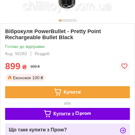
Віброкуля PowerBullet - Pretty Point
Rechargeable Bullet Black
Готово до відправки
Код: S5282
Роздріб
899
₴
999 ₴
Економія
100 ₴
Купити
або
Купити з
Що таке купити з Пром?