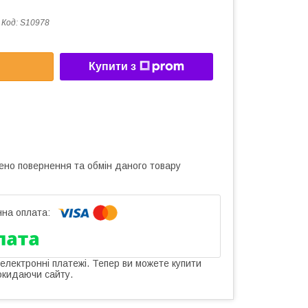
Код:
S10978
Купити з
ено повернення та обмін даного товару
 електронні платежі. Тепер ви можете купити
окидаючи сайту.