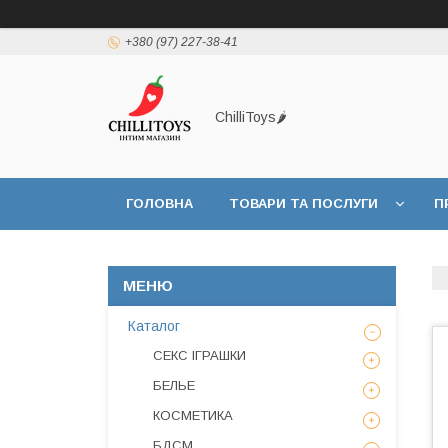
+380 (97) 227-38-41
ChilliToys🌶️
ГОЛОВНА
ТОВАРИ ТА ПОСЛУГИ
П
Каталог
СЕКС ІГРАШКИ
БЕЛЬЕ
КОСМЕТИКА
БДСМ