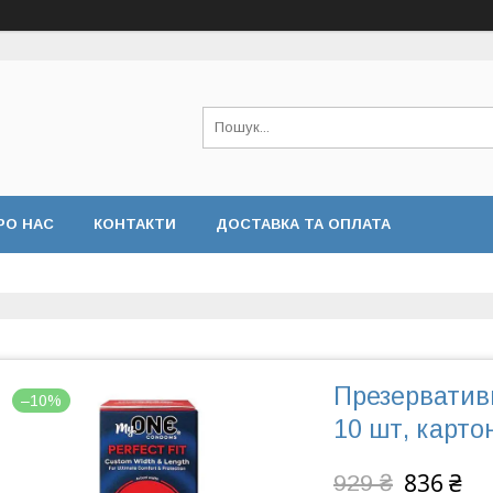
РО НАС
КОНТАКТИ
ДОСТАВКА ТА ОПЛАТА
Презерватив
–10%
10 шт, карто
836 ₴
929 ₴