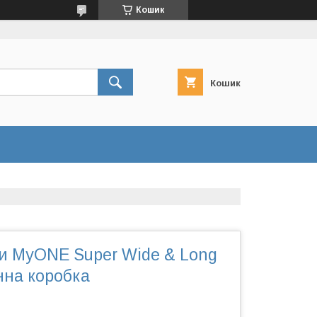
Кошик
Кошик
и MyONE Super Wide & Long
нна коробка