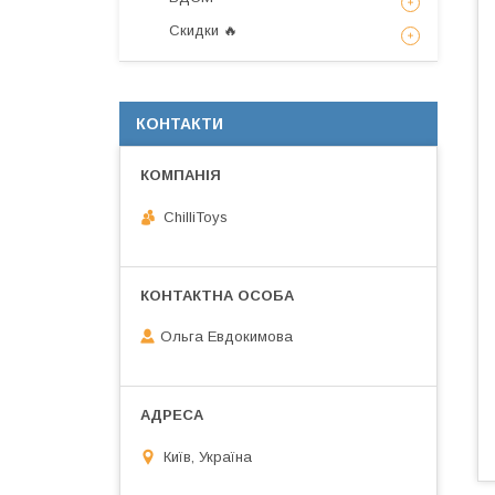
Скидки 🔥
КОНТАКТИ
ChilliToys
Ольга Евдокимова
Київ, Україна