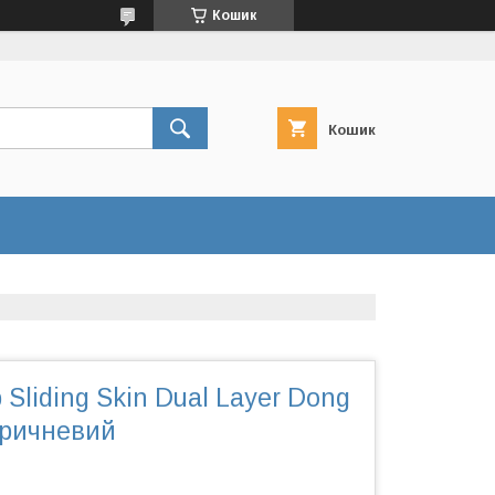
Кошик
Кошик
 Sliding Skin Dual Layer Dong
оричневий