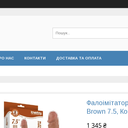
РО НАС
КОНТАКТИ
ДОСТАВКА ТА ОПЛАТА
Фалоімітатор
Brown 7.5, К
1 345 ₴