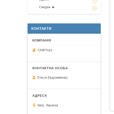
Скидки 🔥
КОНТАКТИ
ChilliToys
Ольга Евдокимова
Київ, Україна