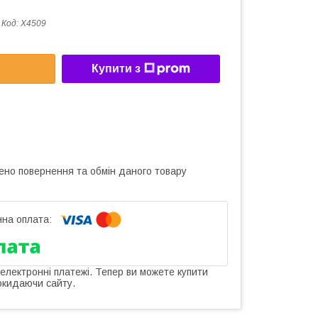
Код:
X4509
Купити з
ено повернення та обмін даного товару
 електронні платежі. Тепер ви можете купити
окидаючи сайту.