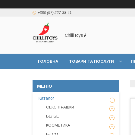
+380 (97) 227-38-41
ChilliToys🌶️
ГОЛОВНА
ТОВАРИ ТА ПОСЛУГИ
П
Каталог
СЕКС ІГРАШКИ
БЕЛЬЕ
КОСМЕТИКА
БДСМ