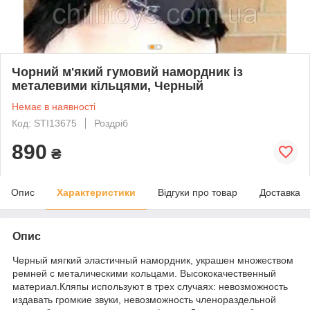
Чорний м'який гумовий намордник із
металевими кільцями, Черный
Немає в наявності
Код: STI13675
Роздріб
890
₴
Опис
Характеристики
Відгуки про товар
Доставка
Опис
Черный мягкий эластичный намордник, украшен множеством
ремней с металическими кольцами. Высококачественный
материал.Кляпы используют в трех случаях: невозможность
издавать громкие звуки, невозможность членораздельной