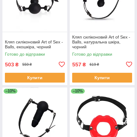
Кляп силіконовий Art of Sex -
Кляп силіконовий Art of Sex -
Balls, натуральна шкіра,
Balls, екошкіра, чорний
чорний
Готово до відправки
Готово до відправки
503
557
₴
₴
559 ₴
619 ₴
Купити
Купити
–10%
–10%