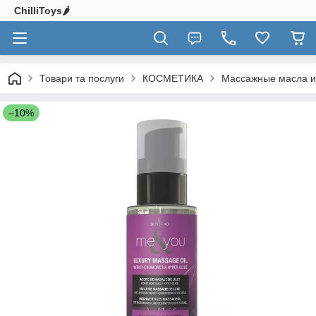
ChilliToys🌶️
Товари та послуги
КОСМЕТИКА
Массажные масла и
–10%