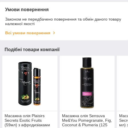
Умови повернення
Законом не передбачено повернення та обмін даного товару
належної якості
Всі умови повернення
Подібні товари компанії
Масажна олія Plaisirs
Масажна олія Sensuva
Маса
Secrets Exotic Fruits
Me&You Pomegranate, Fig,
Secr
(59мл) з афродизіаками
Coconut & Plumeria (125
мл) 