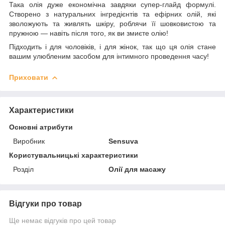
Така олія дуже економічна завдяки супер-глайд формулі.
Створено з натуральних інгредієнтів та ефірних олій, які
зволожують та живлять шкіру, роблячи її шовковистою та
пружною — навіть після того, як ви змиєте олію!
Підходить і для чоловіків, і для жінок, так що ця олія стане
вашим улюбленим засобом для інтимного проведення часу!
Приховати
Характеристики
Основні атрибути
Виробник
Sensuva
Користувальницькі характеристики
Розділ
Олії для масажу
Відгуки про товар
Ще немає відгуків про цей товар