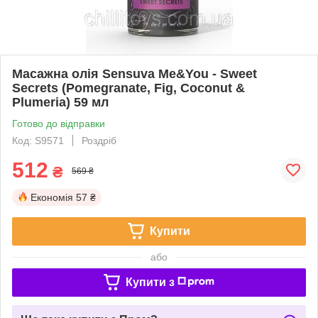
Масажна олія Sensuva Me&You - Sweet
Secrets (Pomegranate, Fig, Coconut &
Plumeria) 59 мл
Готово до відправки
Код: S9571
Роздріб
512
₴
569 ₴
Економія
57 ₴
Купити
або
Купити з