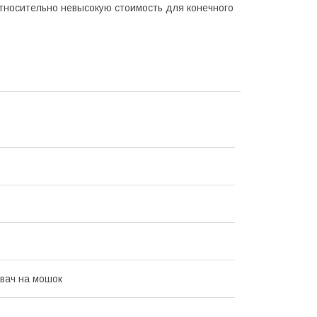
относительно невысокую стоимость для конечного
вач на мошок