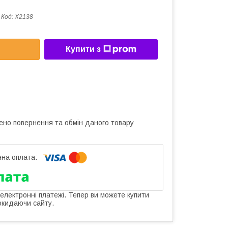
Код:
X2138
Купити з
ено повернення та обмін даного товару
 електронні платежі. Тепер ви можете купити
окидаючи сайту.