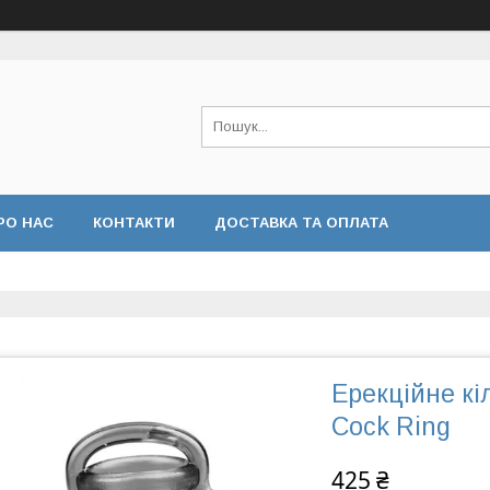
РО НАС
КОНТАКТИ
ДОСТАВКА ТА ОПЛАТА
Ерекційне кі
Cock Ring
425 ₴