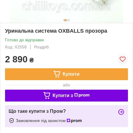
Уринальна система OXBALLS прозора
Готово до відправки
Код: X2558
Роздріб
2 890
₴
Купити
або
Купити з
Що таке купити з Пром?
Замовлення під захистом