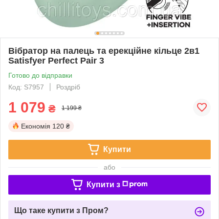
Вібратор на палець та ерекційне кільце 2в1
Satisfyer Perfect Pair 3
Готово до відправки
Код: S7957
Роздріб
1 079
₴
1 199 ₴
Економія
120 ₴
Купити
або
Купити з
Що таке купити з Пром?