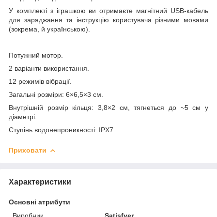
У комплекті з іграшкою ви отримаєте магнітний USB-кабель
для заряджання та інструкцію користувача різними мовами
(зокрема, й українською).
Потужний мотор.
2 варіанти використання.
12 режимів вібрації.
Загальні розміри: 6×6,5×3 см.
Внутрішній розмір кільця: 3,8×2 см, тягнеться до ~5 см у
діаметрі.
Ступінь водонепроникності: IPX7.
Приховати
Характеристики
Основні атрибути
Виробник
Satisfyer