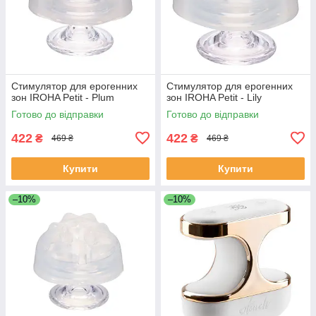
Стимулятор для ерогенних
Стимулятор для ерогенних
зон IROHA Petit - Plum
зон IROHA Petit - Lily
Готово до відправки
Готово до відправки
422
422
₴
₴
469 ₴
469 ₴
Купити
Купити
–10%
–10%