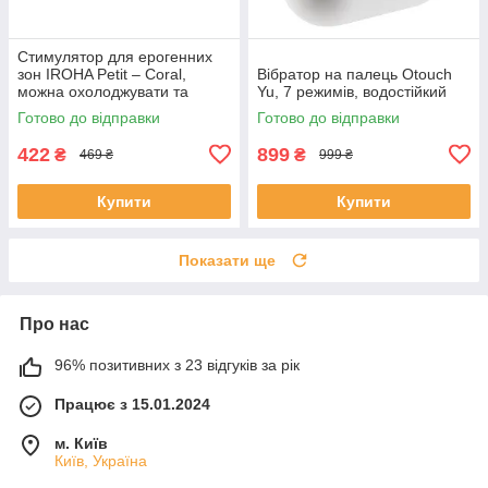
Стимулятор для ерогенних
зон IROHA Petit – Coral,
Вібратор на палець Otouch
можна охолоджувати та
Yu, 7 режимів, водостійкий
нагрівати
Готово до відправки
Готово до відправки
422
899
₴
₴
469 ₴
999 ₴
Купити
Купити
Показати ще
Про нас
96% позитивних з 23 відгуків за рік
Працює з 15.01.2024
м. Київ
Київ, Україна