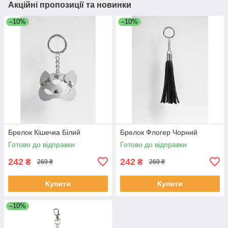
Акційні пропозиції та новинки
–10%
–10%
Брелок Кішечка Білий
Брелок Флогер Чорний
Готово до відправки
Готово до відправки
242
242
₴
₴
269 ₴
269 ₴
Купити
Купити
–10%