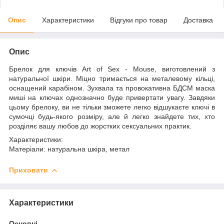
Опис
Характеристики
Відгуки про товар
Доставка
Опис
Брелок для ключів Art of Sex - Mouse, виготовлений з
натуральної шкіри. Міцно тримається на металевому кільці,
оснащений карабіном. Зухвала та провокативна БДСМ маска
миші на ключах однозначно буде привертати увагу. Завдяки
цьому брелоку, ви не тільки зможете легко відшукаєте ключі в
сумочці будь-якого розміру, але й легко знайдете тих, хто
розділяє вашу любов до жорстких сексуальних практик.
Характеристики:
Матеріали: натуральна шкіра, метал
Приховати
Характеристики
Основні