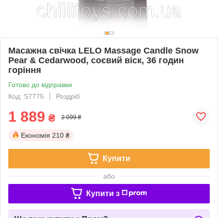
Масажна свічка LELO Massage Candle Snow
Pear & Cedarwood, соєвий віск, 36 годин
горіння
Готово до відправки
Код: S7775
Роздріб
1 889
₴
2 099 ₴
Економія
210 ₴
Купити
або
Купити з