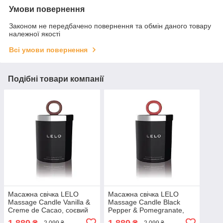
Умови повернення
Законом не передбачено повернення та обмін даного товару
належної якості
Всі умови повернення
Подібні товари компанії
Масажна свічка LELO
Масажна свічка LELO
Massage Candle Vanilla &
Massage Candle Black
Creme de Cacao, соєвий
Pepper & Pomegranate,
віск, 36 годин горіння
соєвий віск, 36 годин
1 889
1 889