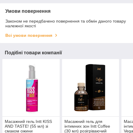
Умови повернення
Законом не передбачено повернення та обмін даного товару
належної якості
Всі умови повернення
Подібні товари компанії
Масажний гель Intt KISS
Масажний гель для
Маса
AND TASTE! (55 мл) зі
інтимних зон Intt Coffee
інти
смаком ожини
(30 мл) розігріваючий
Vega