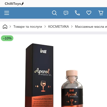
ChilliToys🌶️
Товари та послуги
КОСМЕТИКА
Массажные масла и
–10%