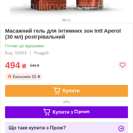
Масажний гель для інтимних зон Intt Aperol
(30 мл) розігрівальний
Готово до відправки
Код: S3053
Роздріб
494
₴
549 ₴
Економія
55 ₴
Купити
або
Купити з
Що таке купити з Пром?