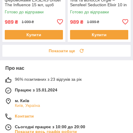
The Influence 15 мл, щоб
Sensfeel Seduction Elixir 10 in
бути чарівною
1 for Woman (100 мл)
Готово до відправки
Готово до відправки
989
989
₴
₴
1 099 ₴
1 099 ₴
Купити
Купити
Показати ще
Про нас
96% позитивних з 23 відгуків за рік
Працює з 15.01.2024
м. Київ
Київ, Україна
Контакти
Сьогодні працює з 10:00 до 20:00
Показати весь графік роботи