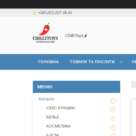
+380 (97) 227-38-41
ChilliToys🌶️
ГОЛОВНА
ТОВАРИ ТА ПОСЛУГИ
П
Каталог
СЕКС ІГРАШКИ
БЕЛЬЕ
КОСМЕТИКА
БДСМ