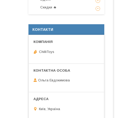
Скидки 🔥
КОНТАКТИ
ChilliToys
Ольга Евдокимова
Київ, Україна