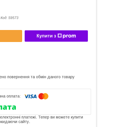
Код:
S9573
Купити з
ено повернення та обмін даного товару
 електронні платежі. Тепер ви можете купити
окидаючи сайту.