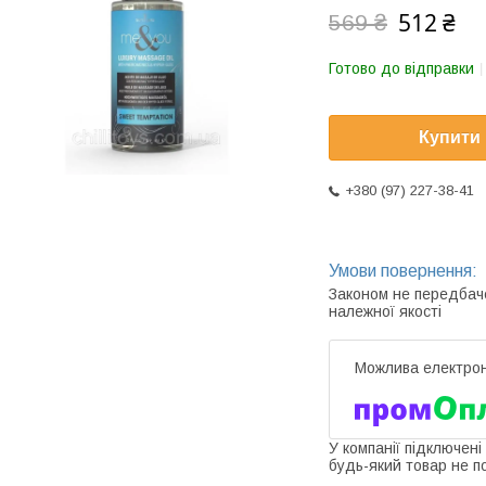
512 ₴
569 ₴
Готово до відправки
Купити
+380 (97) 227-38-41
Законом не передбач
належної якості
У компанії підключені
будь-який товар не п