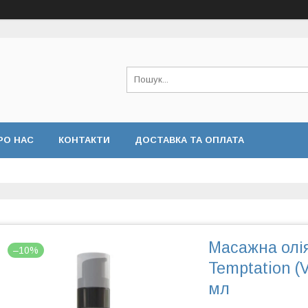
РО НАС
КОНТАКТИ
ДОСТАВКА ТА ОПЛАТА
Масажна олі
–10%
Temptation (V
мл