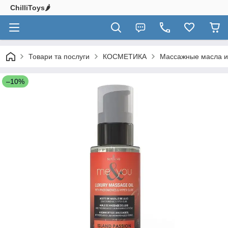
ChilliToys🌶️
Товари та послуги
КОСМЕТИКА
Массажные масла и
–10%