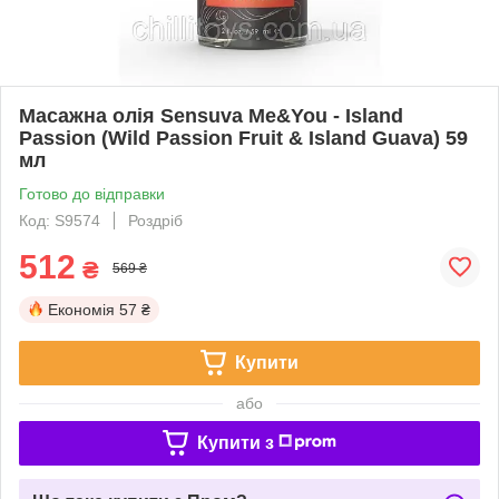
Масажна олія Sensuva Me&You - Island
Passion (Wild Passion Fruit & Island Guava) 59
мл
Готово до відправки
Код: S9574
Роздріб
512
₴
569 ₴
Економія
57 ₴
Купити
або
Купити з