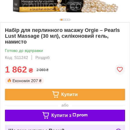
Набір для перлинного масажу Orgie – Pearls
Lust Massage (30 мл), силіконовий гель,
намисто
Готово до відправки
Код: S11242
Роздріб
1 862
₴
2 069 ₴
Економія
207 ₴
Купити
або
Купити з