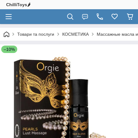
ChilliToys🌶️
Товари та послуги
КОСМЕТИКА
Массажные масла и
–10%