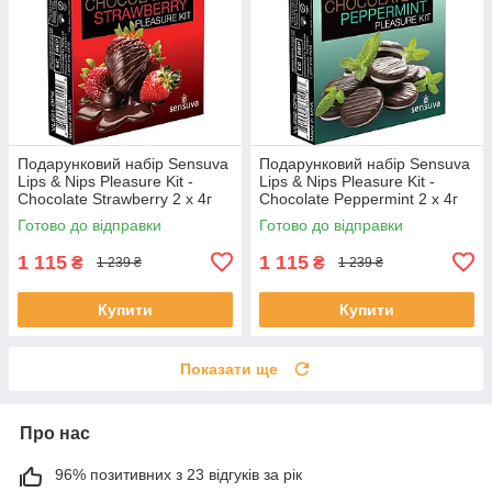
Подарунковий набір Sensuva
Подарунковий набір Sensuva
Lips & Nips Pleasure Kit -
Lips & Nips Pleasure Kit -
Chocolate Strawberry 2 x 4г
Chocolate Peppermint 2 x 4г
Готово до відправки
Готово до відправки
1 115
1 115
₴
₴
1 239 ₴
1 239 ₴
Купити
Купити
Показати ще
Про нас
96% позитивних з 23 відгуків за рік