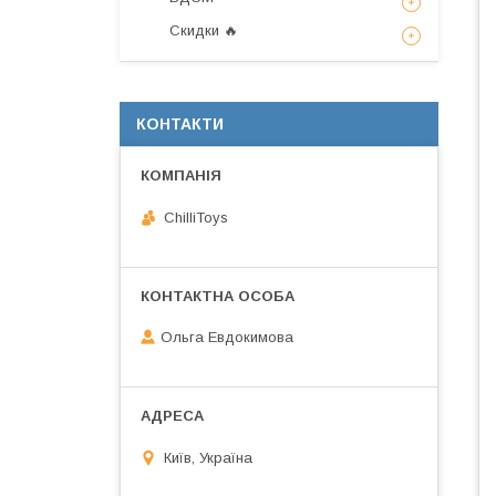
Скидки 🔥
КОНТАКТИ
ChilliToys
Ольга Евдокимова
Київ, Україна