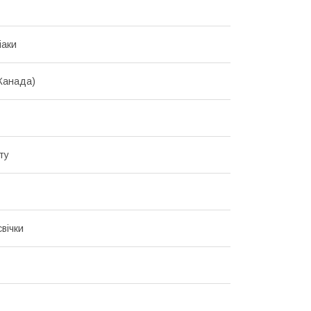
іаки
Канада)
ту
вічки