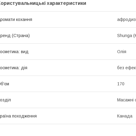
Користувальницькі характеристики
ромати кохання
афродиз
ренд (Страна)
Shunga (
осметика: вид
Олія
осметика: дія
без ефек
б'єм
170
озділ
Масажні с
раїна походження
Канада