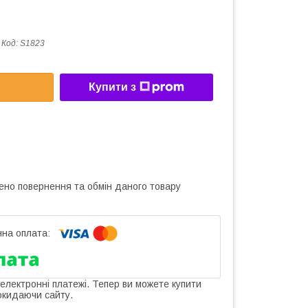
Код:
S1823
Купити з
ено повернення та обмін даного товару
 електронні платежі. Тепер ви можете купити
окидаючи сайту.