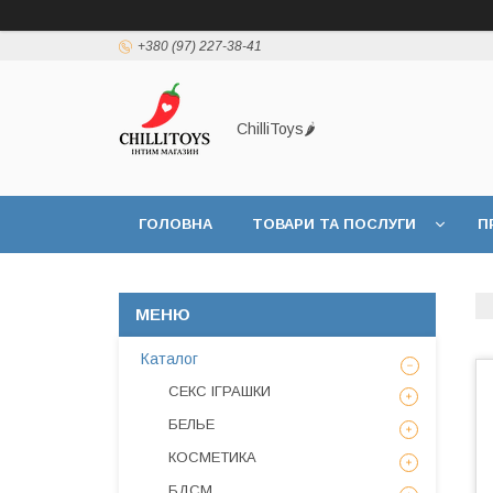
+380 (97) 227-38-41
ChilliToys🌶️
ГОЛОВНА
ТОВАРИ ТА ПОСЛУГИ
П
Каталог
СЕКС ІГРАШКИ
БЕЛЬЕ
КОСМЕТИКА
БДСМ