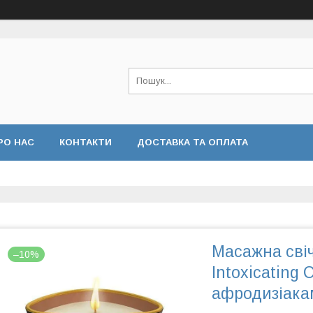
РО НАС
КОНТАКТИ
ДОСТАВКА ТА ОПЛАТА
Масажна сві
–10%
Intoxicating 
афродизіака