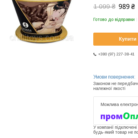
989 ₴
1 099 ₴
Готово до відправки
Купити
+380 (97) 227-38-41
Законом не передбач
належної якості
У компанії підключені
будь-який товар не п