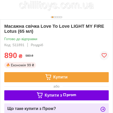
Масажна свічка Love To Love LIGHT MY FIRE
Lotus (65 мл)
Готово до відправки
Код: S11891
Роздріб
890
₴
989 ₴
Економія
99 ₴
Купити
або
Купити з
Що таке купити з Пром?