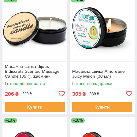
Масажна свічка Bijoux
Indiscrets Scented Massage
Масажна свічка Amoreane
Candle (35 г), жасмин-
Juicy Melon (30 мл)
троянда
Готово до відправки
Готово до відправки
206
305
₴
₴
229 ₴
339 ₴
Купити
Купити
–10%
–10%