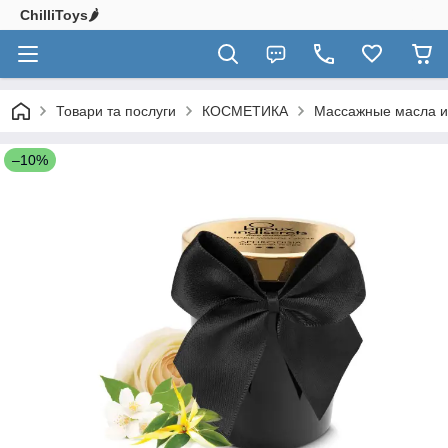
ChilliToys🌶️
Товари та послуги
КОСМЕТИКА
Массажные масла и
–10%