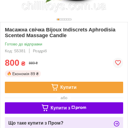
Масажна свічка Bijoux Indiscrets Aphrodisia
Scented Massage Candle
Готово до відправки
Код: S5381
Роздріб
800
₴
889 ₴
Економія
89 ₴
Купити
або
Купити з
Що таке купити з Пром?