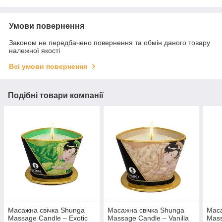
Умови повернення
Законом не передбачено повернення та обмін даного товару
належної якості
Всі умови повернення
Подібні товари компанії
Масажна свічка Shunga
Масажна свічка Shunga
Маса
Massage Candle – Exotic
Massage Candle – Vanilla
Mass