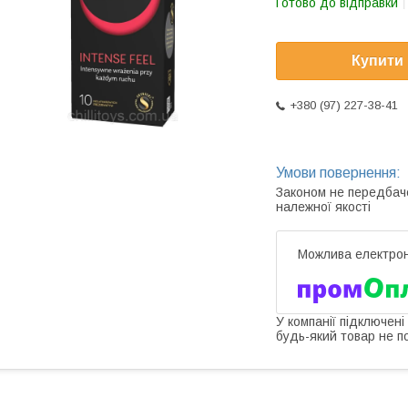
Готово до відправки
Купити
+380 (97) 227-38-41
Законом не передбач
належної якості
У компанії підключені
будь-який товар не п