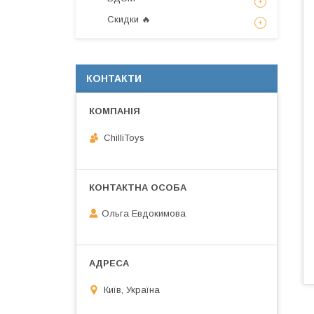
Скидки 🔥
КОНТАКТИ
ChilliToys
Ольга Евдокимова
Київ, Україна