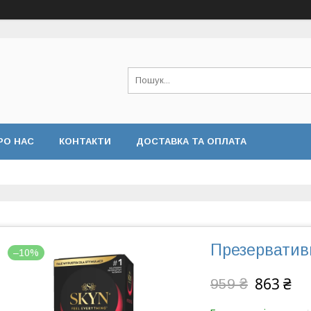
РО НАС
КОНТАКТИ
ДОСТАВКА ТА ОПЛАТА
Презервативи
–10%
863 ₴
959 ₴