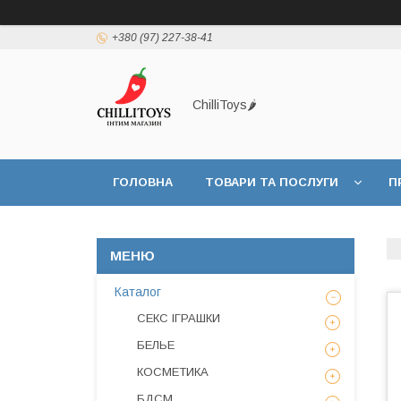
+380 (97) 227-38-41
ChilliToys🌶️
ГОЛОВНА
ТОВАРИ ТА ПОСЛУГИ
П
Каталог
СЕКС ІГРАШКИ
БЕЛЬЕ
КОСМЕТИКА
БДСМ