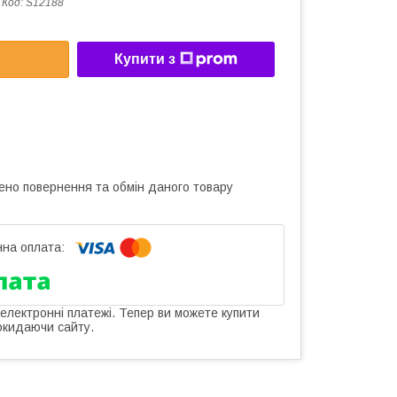
Код:
S12188
Купити з
ено повернення та обмін даного товару
 електронні платежі. Тепер ви можете купити
окидаючи сайту.