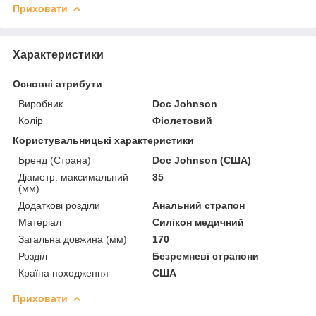
Приховати
Характеристики
Основні атрибути
Виробник
Doc Johnson
Колір
Фіолетовий
Користувальницькі характеристики
Бренд (Страна)
Doc Johnson (США)
Діаметр: максимальний
35
(мм)
Додаткові розділи
Анальний страпон
Матеріал
Силікон медичний
Загальна довжина (мм)
170
Розділ
Безремневі страпони
Країна походження
США
Приховати