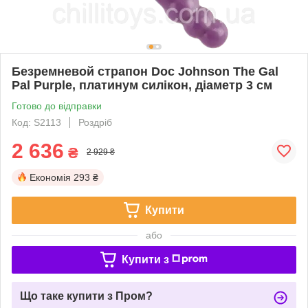
Безремневой страпон Doc Johnson The Gal
Pal Purple, платинум силікон, діаметр 3 см
Готово до відправки
Код: S2113
Роздріб
2 636
₴
2 929 ₴
Економія
293 ₴
Купити
або
Купити з
Що таке купити з Пром?