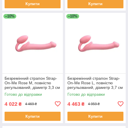
Купити
Купити
–10%
–10%
Безремінний страпон Strap-
Безремінний страпон Strap-
On-Me Rose M, повністю
On-Me Rose L, повністю
регульований, діаметр 3,3 см
регульований, діаметр 3,7 см
Готово до відправки
Готово до відправки
4 022
4 463
₴
₴
4 469 ₴
4 959 ₴
Купити
Купити