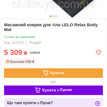
Масажний коврик для тіла LELO Relax Body
Mat
Готово до відправки
Код: S12370
Роздріб
5 309
₴
5 899 ₴
Економія
590 ₴
Купити
або
Купити з
Що таке купити з Пром?