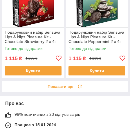
Подарунковий набір Sensuva
Подарунковий набір Sensuva
Lips & Nips Pleasure Kit -
Lips & Nips Pleasure Kit -
Chocolate Strawberry 2 x 4г
Chocolate Peppermint 2 x 4г
Готово до відправки
Готово до відправки
1 115
1 115
₴
₴
1 239 ₴
1 239 ₴
Купити
Купити
Показати ще
Про нас
96% позитивних з 23 відгуків за рік
Працює з 15.01.2024