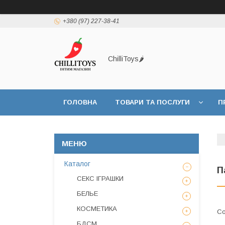
+380 (97) 227-38-41
ChilliToys🌶️
ГОЛОВНА
ТОВАРИ ТА ПОСЛУГИ
П
Каталог
П
СЕКС ІГРАШКИ
БЕЛЬЕ
КОСМЕТИКА
БДСМ