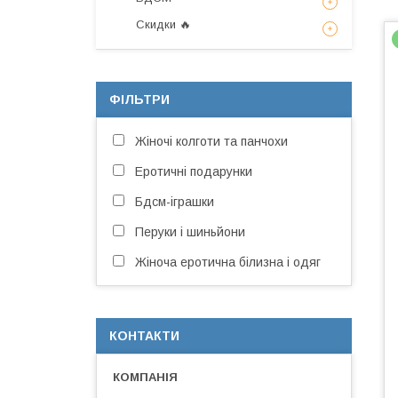
Скидки 🔥
ФІЛЬТРИ
Жіночі колготи та панчохи
Еротичні подарунки
Бдсм-іграшки
Перуки і шиньйони
Жіноча еротична білизна і одяг
КОНТАКТИ